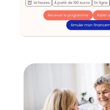
14 heures
À partir de 190 euros
En ligne
Recevoir le programme
Parler 
Simuler mon finance