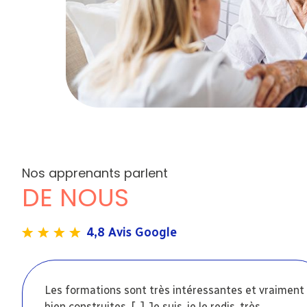
Nos apprenants parlent
DE NOUS
4,8 Avis Google
Les formations sont très intéressantes et vraiment
bien construites. [...] Je suis, je le redis, très