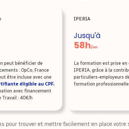
e
IPERIA
Jusqu'à
58h
/an
n peut bénéficier de
La formation est prise en
ncements : OpCo, France
IPERIA, grâce à la contrib
eut être incluse avec une
particuliers-employeurs dé
tifiante éligible au CPF.
formation professionnelle
mation avec financement
 Travail : 40€/h
s pour trouver
et mettre facilement en place
votre 