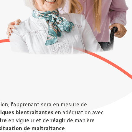
ation, l'apprenant sera en mesure de
iques bientraitantes
en adéquation avec
ire
en vigueur et de
réagir
de manière
situation de maltraitance
.