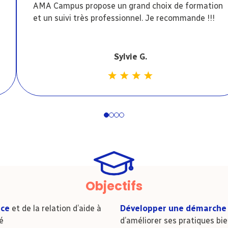
AMA Campus propose un grand choix de formation
et un suivi très professionnel. Je recommande !!!
Sylvie G.
1
2
3
4
Objectifs
nce
et de la relation d’aide à
Développer une démarche 
é
d’améliorer ses pratiques bi