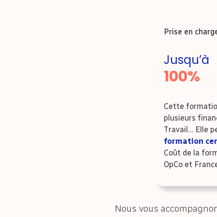
Prise en charg
Jusqu’à
100%
Cette formatio
plusieurs fina
Travail… Elle p
formation cer
Coût de la for
OpCo et France
Nous vous accompagnon