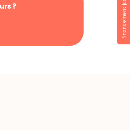
financement jusqu'à 100%
urs ?