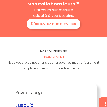
vos collaborateurs ?
Parcours sur mesure
adapté à vos besoins.
Découvrez nos services
Nos solutions de
FINANCEMENT
Nous vous accompagnons pour trouver et mettre facilement
en place votre solution de financement.
Prise en charge
Jusqu’à