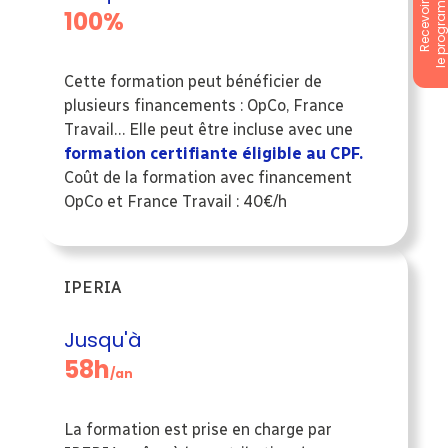
le programm
Recevoir
100%
Cette formation peut bénéficier de
plusieurs financements : OpCo, France
Travail… Elle peut être incluse avec une
formation certifiante éligible au CPF.
Coût de la formation avec financement
OpCo et France Travail : 40€/h
IPERIA
Jusqu'à
58h
/an
La formation est prise en charge par