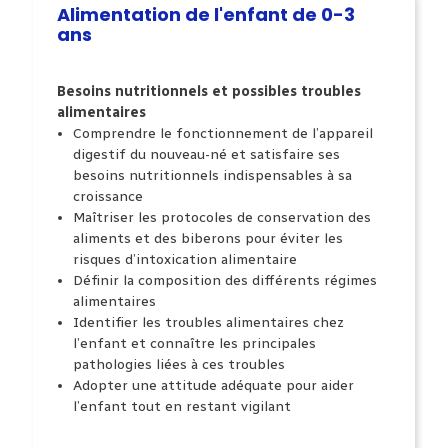
Alimentation de l'enfant de 0-3
ans
Besoins nutritionnels et possibles troubles
alimentaires
Comprendre le fonctionnement
de l’appareil
digestif du nouveau-né
et satisfaire ses
besoins nutritionnels indispensables à sa
croissance
Maîtriser les protocoles
de conservation des
aliments et des biberons
pour éviter les
risques d’intoxication alimentaire
Définir la composition
des différents régimes
alimentaires
Identifier les troubles
alimentaires chez
l’enfant et connaître
les principales
pathologies liées à ces troubles
Adopter une attitude adéquate
pour aider
l’enfant tout en restant vigilant