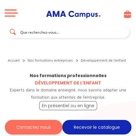
Aller au contenu
>
>
Accueil
Nos formations entreprises
Développement de l’enfant
Nos formations professionnelles
DÉVELOPPEMENT DE L’ENFANT
Experts dans le domaine enseigné, nous savons adapter une
formation aux attentes de l’entreprise.
En présentiel ou en ligne
Contactez nous
Recevoir le catalogue