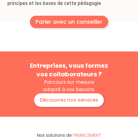
principes et les bases de cette pédagogie
Parler avec un conseiller
Entreprises, vous formez
vos collaborateurs ?
Parcours sur mesure
adapté à vos besoins.
Découvrez nos services
Nos solutions de
FINANCEMENT