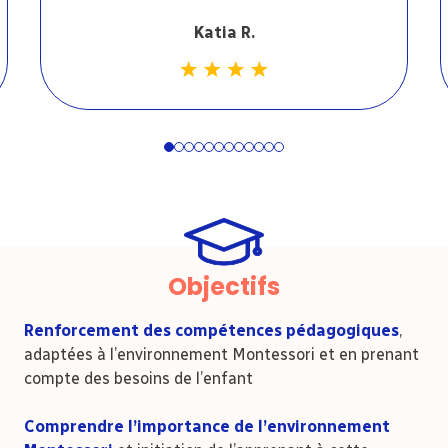
Katia R.
1
2
3
4
5
6
7
8
9
10
11
12
Objectifs
Renforcement des compétences pédagogiques
,
adaptées à l’environnement Montessori et en prenant
compte des besoins de l’enfant
Comprendre l’importance de l’environnement