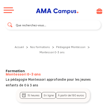
Aller au contenu
>
>
>
Accueil
Nos formations
Pédagogie Montessori
Montessori 0-3 ans
Formation
Montessori 0-3 ans
La pédagogie Montessori approfondie pour les jeunes
enfants de 0 à 3 ans
15 heures
En ligne
À partir de 190 euros