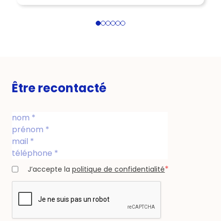
1
2
3
4
5
6
Être recontacté
*
J’accepte la
politique de confidentialité