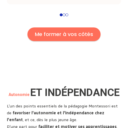
1
2
3
Me former à vos côtés
ET INDÉPENDANCE
Autonomie
L'un des points essentiels de la pédagogie Montessori est
de
favoriser l'autonomie et l'indépendance chez
l'enfant
, et ce, dès le plus jeune âge.
D'une part pour
faciliter et motiver ses apprentissages
,