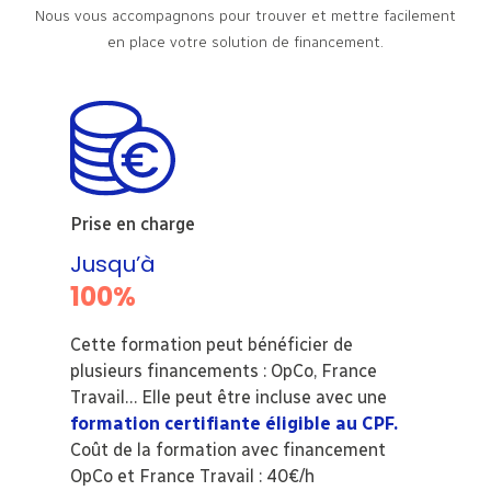
Nous vous accompagnons pour trouver et mettre facilement
en place votre solution de financement.
Prise en charge
Jusqu’à
100%
Cette formation peut bénéficier de
plusieurs financements : OpCo, France
Travail… Elle peut être incluse avec une
formation certifiante éligible au CPF.
Coût de la formation avec financement
OpCo et France Travail : 40€/h