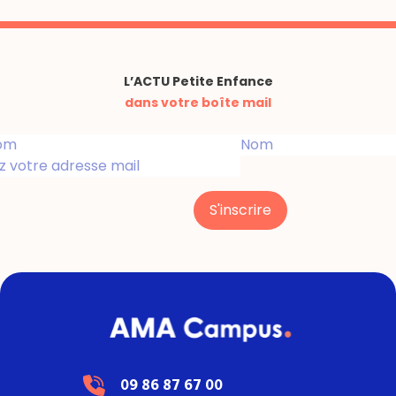
L’ACTU Petite Enfance
dans votre boîte mail
S'inscrire
09 86 87 67 00