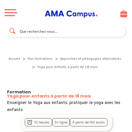
Aller au contenu
>
>
Accueil
Nos formations
Approches et pédagogies alternatives
>
Yoga pour enfants à partir de 18 mois
Formation
Yoga pour enfants à partir de 18 mois
Enseigner le Yoga aux enfants, pratiquer le yoga avec les
enfants
10 heures
En ligne
À partir de 190 euros