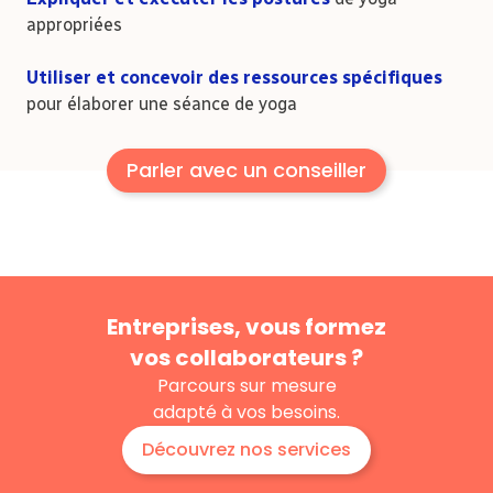
appropriées
Utiliser et concevoir des ressources spécifiques
pour élaborer une séance de yoga
Parler avec un conseiller
Entreprises, vous formez
vos collaborateurs ?
Parcours sur mesure
adapté à vos besoins.
Découvrez nos services