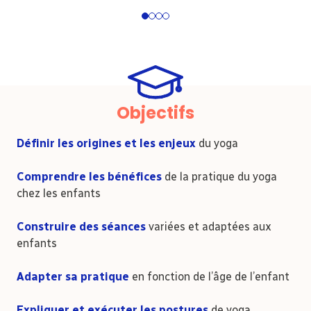
1
2
3
4
Objectifs
Définir les origines et les enjeux
du yoga
Comprendre les bénéfices
de la pratique du yoga
chez les enfants
Construire des séances
variées et adaptées aux
enfants
Adapter sa pratique
en fonction de l’âge de l’enfant
E
xpliquer et exécuter les postures
de yoga