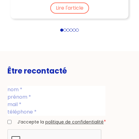
Lire l'article
1
2
3
4
5
6
Être recontacté
*
J’accepte la
politique de confidentialité