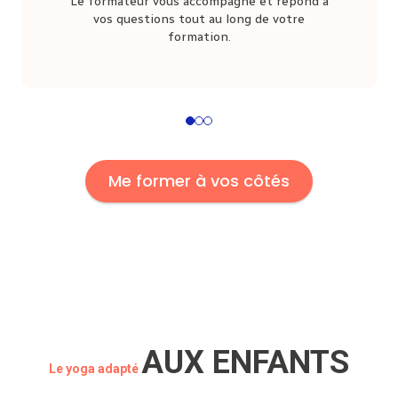
Le formateur vous accompagne et répond à
vos questions tout au long de votre
formation.
1
2
3
Me former à vos côtés
AUX ENFANTS
Le yoga adapté