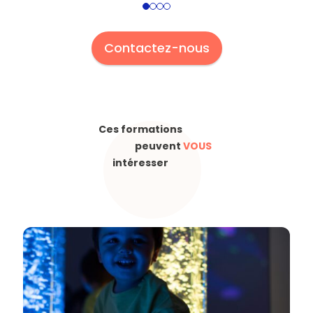
1
2
3
4
Contactez-nous
Ces formations
peuvent
VOUS
intéresser