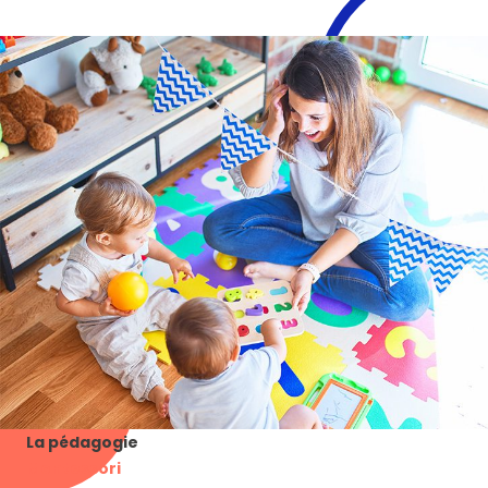
La pédagogie
Montessori