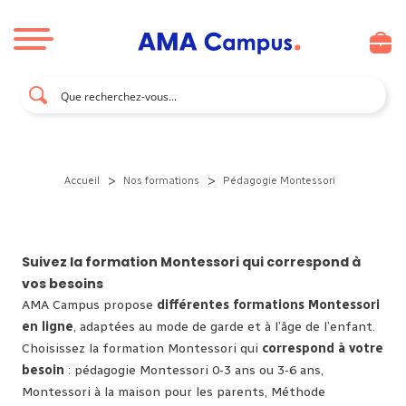
Aller au contenu
>
>
Accueil
Nos formations
Pédagogie Montessori
Suivez la formation Montessori qui correspond à
vos besoins
AMA Campus propose
différentes formations Montessori
en ligne
, adaptées au mode de garde et à l’âge de l’enfant.
Choisissez la formation Montessori qui
correspond à votre
besoin
: pédagogie Montessori 0-3 ans ou 3-6 ans,
Montessori à la maison pour les parents, Méthode