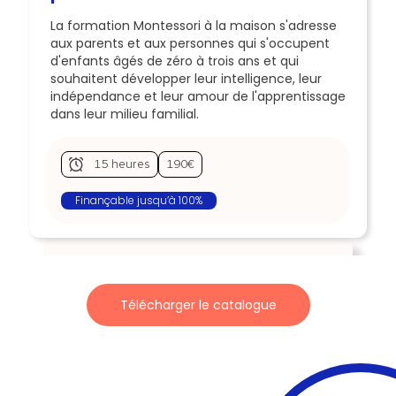
La formation Montessori à la maison s'adresse
aux parents et aux personnes qui s'occupent
d'enfants âgés de zéro à trois ans et qui
souhaitent développer leur intelligence, leur
indépendance et leur amour de l'apprentissage
dans leur milieu familial.
15 heures
190€
Finançable jusqu’à 100%
Vous souhaitez en
Télécharger le catalogue
savoir plus ?
Recevoir le catalogue