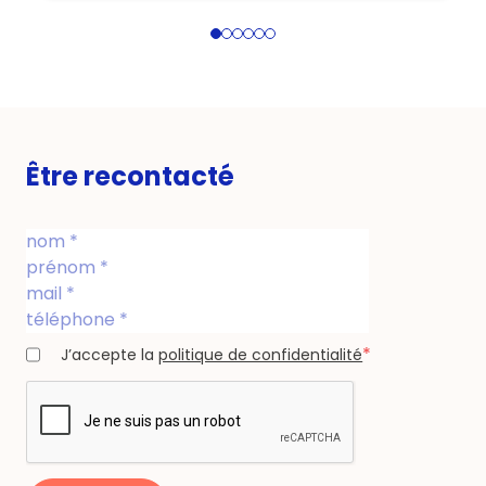
1
2
3
4
5
6
Être recontacté
*
J’accepte la
politique de confidentialité