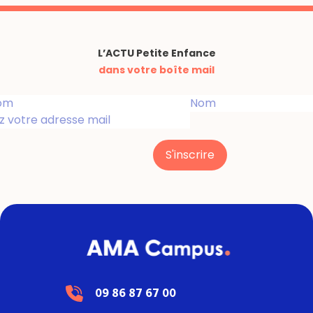
L’ACTU Petite Enfance
dans votre boîte mail
S'inscrire
09 86 87 67 00