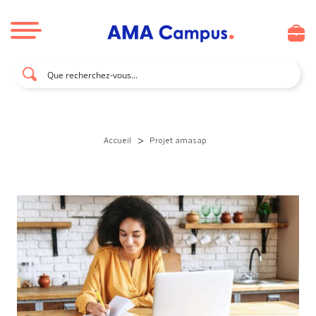
Aller au contenu
>
Accueil
Projet amasap