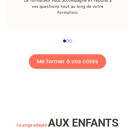
Le formateur vous accompagne et répond à
vos questions tout au long de votre
formation.
1
2
3
Me former à vos côtés
AUX ENFANTS
Le yoga adapté