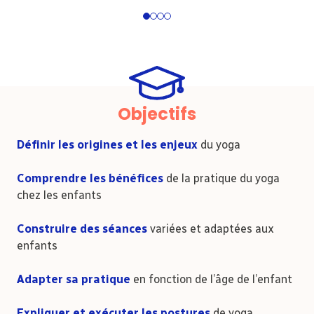
1
2
3
4
Objectifs
Définir les origines et les enjeux
du yoga
Comprendre les bénéfices
de la pratique du yoga
chez les enfants
Construire des séances
variées et adaptées aux
enfants
Adapter sa pratique
en fonction de l’âge de l’enfant
E
xpliquer et exécuter les postures
de yoga