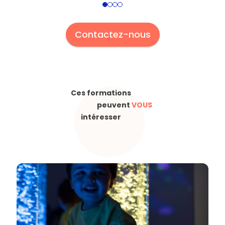
1
2
3
4
Contactez-nous
Ces formations
peuvent
VOUS
intéresser