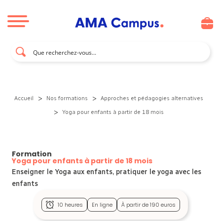
Aller au contenu
>
>
Accueil
Nos formations
Approches et pédagogies alternatives
>
Yoga pour enfants à partir de 18 mois
Formation
Yoga pour enfants à partir de 18 mois
Enseigner le Yoga aux enfants, pratiquer le yoga avec les
enfants
10 heures
En ligne
À partir de 190 euros