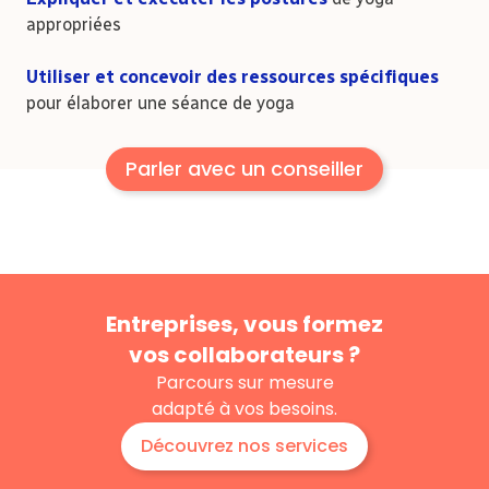
appropriées
Utiliser et concevoir des ressources spécifiques
pour élaborer une séance de yoga
Parler avec un conseiller
Entreprises, vous formez
vos collaborateurs ?
Parcours sur mesure
adapté à vos besoins.
Découvrez nos services