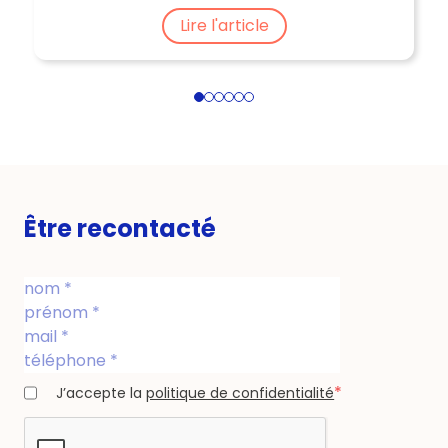
Lire l'article
1
2
3
4
5
6
Être recontacté
*
J’accepte la
politique de confidentialité