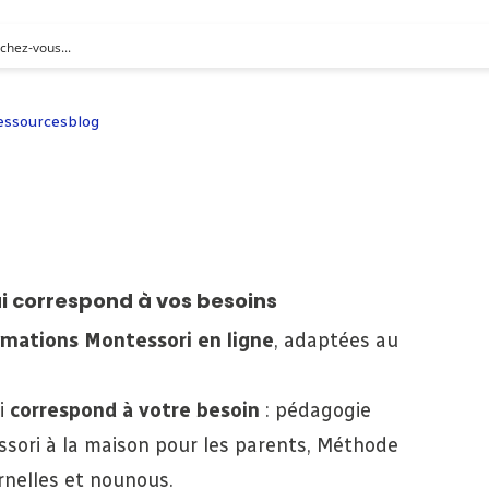
essources
blog
ui correspond à vos besoins
rmations Montessori en ligne
, adaptées au
ui
correspond à votre besoin
: pédagogie
ssori à la maison pour les parents, Méthode
rnelles et nounous.