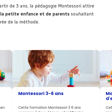
tir de 3 ans, la pédagogie Montessori attire
 la petite enfance et de parents
souhaitant
irée de la méthode.
Montessori 3-6 ans
Mo
d'
 en
Cette formation Montessori 3 6 ans
Cet