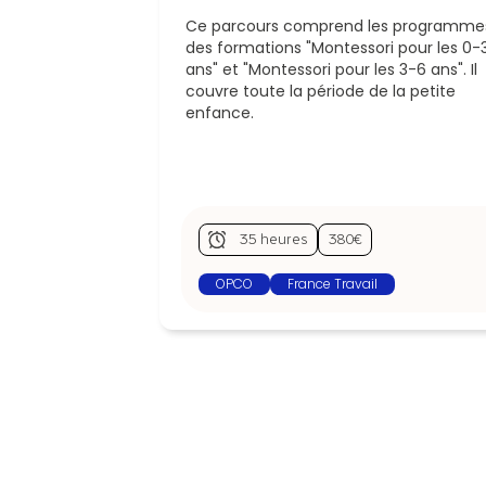
Ce parcours comprend les programme
des formations "Montessori pour les 0-
ans" et "Montessori pour les 3-6 ans". Il
couvre toute la période de la petite
enfance.
35 heures
380€
OPCO
France Travail