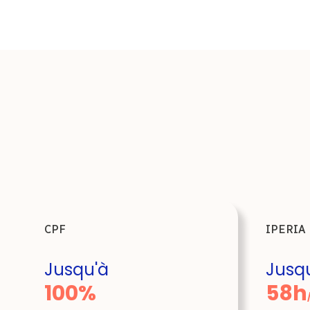
CPF
IPERIA
Jusqu'à
Jusq
100%
58h