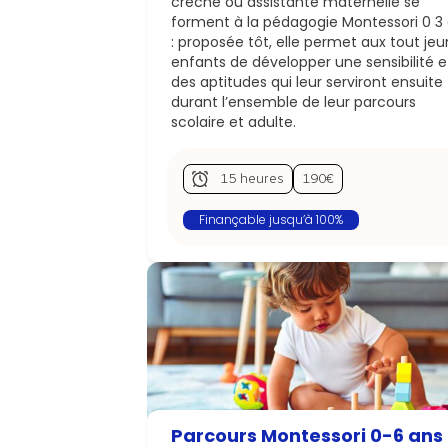
crèche ou assistante maternelle se
forment à la pédagogie Montessori 0 3
: proposée tôt, elle permet aux tout je
enfants de développer une sensibilité e
des aptitudes qui leur serviront ensuite
durant l’ensemble de leur parcours
scolaire et adulte.
15 heures
190€
Finançable jusqu’à 100%
Parcours Montessori 0-6 ans