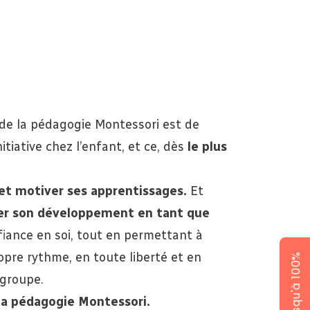
 de la pédagogie Montessori est de
nitiative chez l’enfant, et ce, dès
le plus
r et motiver ses apprentissages.
Et
ser son développement en tant que
nfiance en soi, tout en permettant à
ropre rythme, en toute liberté et en
 groupe.
 la pédagogie Montessori.