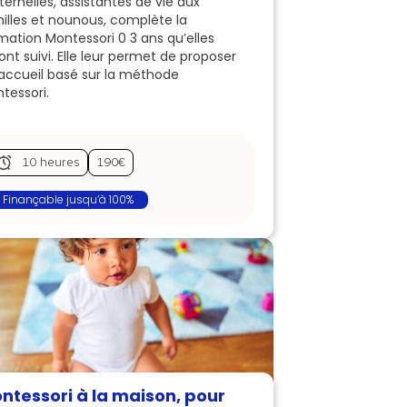
ernelles, assistantes de vie aux
illes et nounous, complète la
mation Montessori 0 3 ans qu’elles
ont suivi. Elle leur permet de proposer
accueil basé sur la méthode
tessori.
10 heures
190€
Finançable jusqu’à 100%
ntessori à la maison, pour