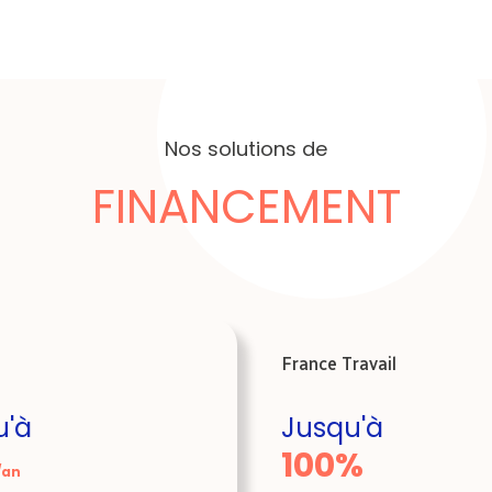
Nos solutions de
FINANCEMENT
France Travail
u'à
Jusqu'à
100%
/an