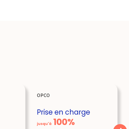
OPCO
Prise en charge
100%
jusqu'à