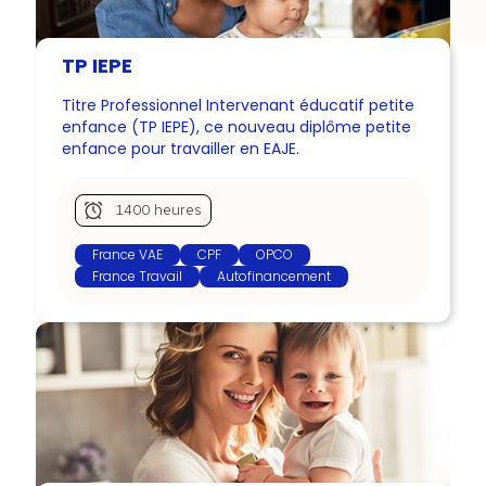
TP IEPE
Titre Professionnel Intervenant éducatif petite
enfance (TP IEPE), ce nouveau diplôme petite
enfance pour travailler en EAJE.
1400 heures
France VAE
CPF
OPCO
France Travail
Autofinancement