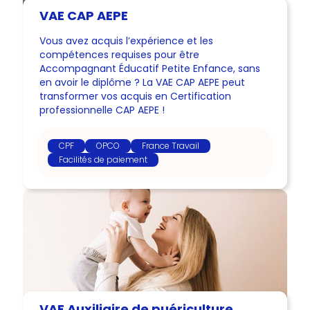
VAE CAP AEPE
Vous avez acquis l’expérience et les
compétences requises pour être
Accompagnant Éducatif Petite Enfance, sans
en avoir le diplôme ? La VAE CAP AEPE peut
transformer vos acquis en Certification
professionnelle CAP AEPE !
CPF
OPCO
France Travail
Facilités de paiement
VAE Auxiliaire de puériculture