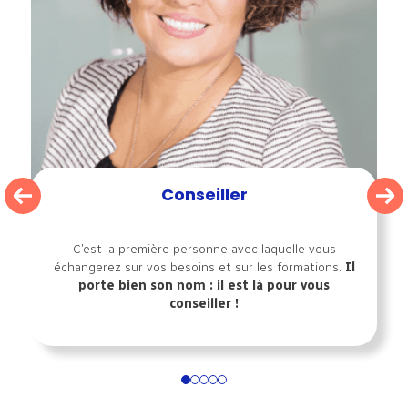
Conseiller
C’est la première personne avec laquelle vous
échangerez sur vos besoins et sur les formations.
Il
porte bien son nom : il est là pour vous
conseiller !
1
2
3
4
5