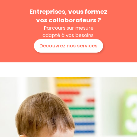
Entreprises, vous formez
vos collaborateurs ?
Parcours sur mesure
adapté à vos besoins.
Découvrez nos services