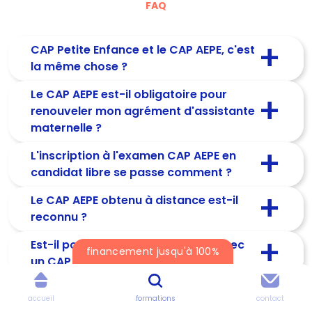
FAQ
CAP Petite Enfance et le CAP AEPE, c'est
la même chose ?
Le CAP AEPE est-il obligatoire pour
renouveler mon agrément d'assistante
maternelle ?
L'inscription à l'examen CAP AEPE en
candidat libre se passe comment ?
Le CAP AEPE obtenu à distance est-il
reconnu ?
Est-il possible de devenir ATSEM avec
financement jusqu'à 100%
un CAP AEPE Petite Enfance ?
accueil
formations
contact