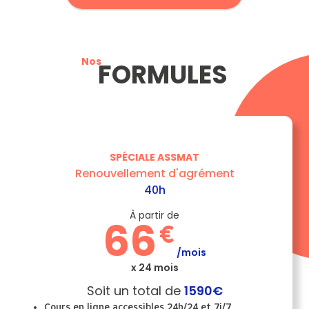
Nos
FORMULES
SPÉCIALE ASSMAT
Renouvellement d'agrément
40h
À partir de
66
€
/mois
x 24 mois
Soit un total de
1590€
Cours en ligne accessibles 24h/24 et 7j/7