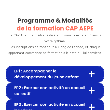
Programme & Modalités
de la formation CAP AEPE
Le CAP AEPE peut être réalisé en 6 mois comme en 3 ans, à
votre rythme.
Les inscriptions se font tout au long de l’année, et chaque
apprenant commence sa formation à la date qui lui convient.
EP1 : Accompagner le
développement du jeune enfant
EP2 : Exercer son activité en accueil
collectif
EP3 : Exercer son activité en accueil