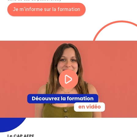
Je m'informe sur la formation
Le CAP AEPE